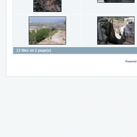
13 files on 2 page(s)
Powered