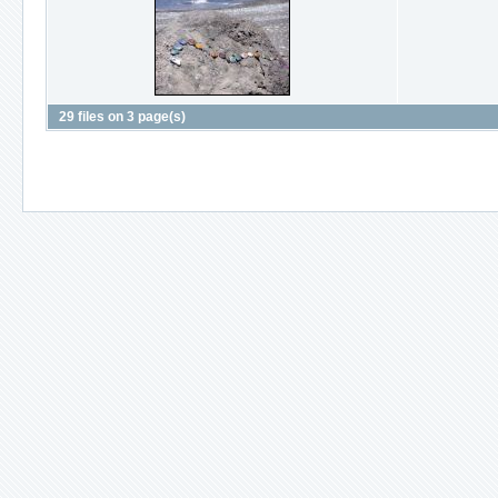
29 files on 3 page(s)