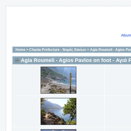
Album 
Home
>
Chania Prefecture - Νομός Χανίων
>
Agia Roumeli - Agios Pav
Agia Roumeli - Agios Pavlos on foot - Αγιά