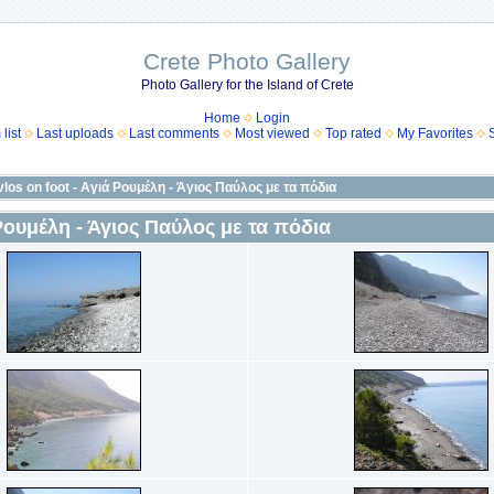
Crete Photo Gallery
Photo Gallery for the Island of Crete
Home
Login
list
Last uploads
Last comments
Most viewed
Top rated
My Favorites
los on foot - Αγιά Ρουμέλη - Άγιος Παύλος με τα πόδια
 Ρουμέλη - Άγιος Παύλος με τα πόδια