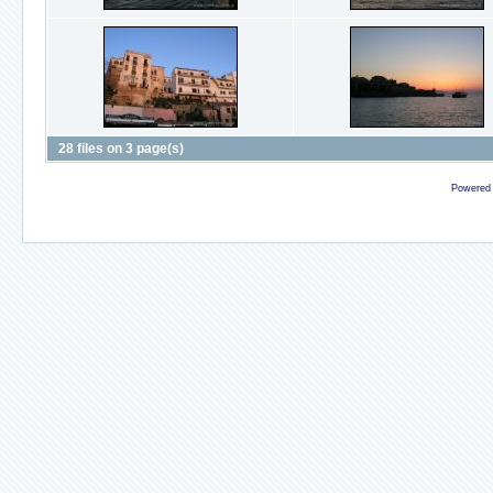
28 files on 3 page(s)
Powered