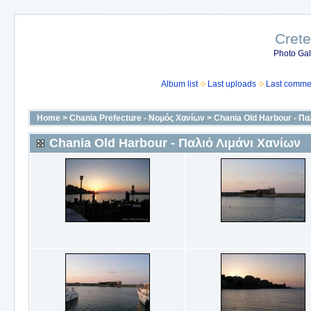
Crete
Photo Gall
Album list
Last uploads
Last comme
Home
>
Chania Prefecture - Νομός Χανίων
>
Chania Old Harbour - Πα
Chania Old Harbour - Παλιό Λιμάνι Χανίων