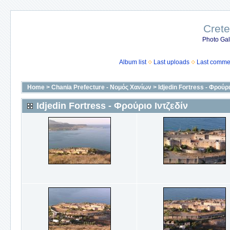
Crete
Photo Gall
Album list
Last uploads
Last comme
Home
>
Chania Prefecture - Νομός Χανίων
>
Idjedin Fortress - Φρούρι
Idjedin Fortress - Φρούριο Ιντζεδίν