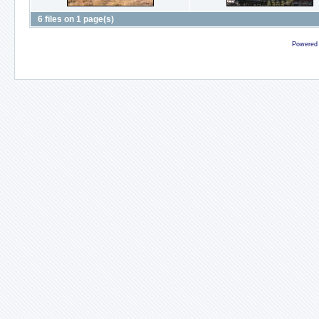
6 files on 1 page(s)
Powered